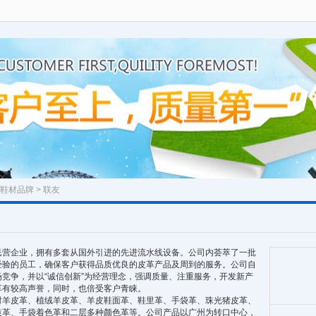
鞋材品牌
> 联友
民营企业，拥有多套从国外引进的先进流水线设备。公司内荟萃了一批
经验的员工，确保客户获得品质优良的皮革产品及周到的服务。公司自
竞争，并以“诚信创新”为经营理念，强调质量、注重服务，开发新产
享有较高声誉，同时，也倍受客户青睐。
皮革、植绒羊皮革、羊皮鞋面革、鞋里革、手袋革、珠光猪皮革、
装革、手袋着色革和二层多种颜色革等。公司产品以广州为转口中心，