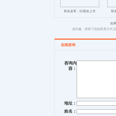
联友皮革，02新款上市
联
如
感兴趣，请留下您的联系方式,
在线咨询
咨询内
容：
地址：
姓名：