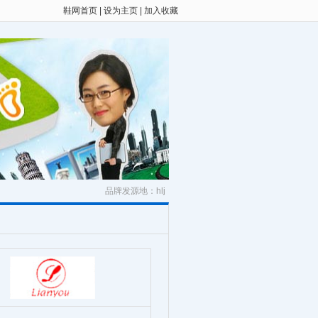
鞋网首页
|
设为主页
|
加入收藏
品牌发源地：hlj