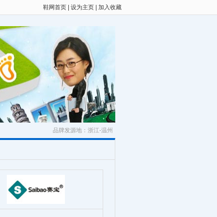
鞋网首页
|
设为主页
|
加入收藏
品牌发源地：浙江-温州