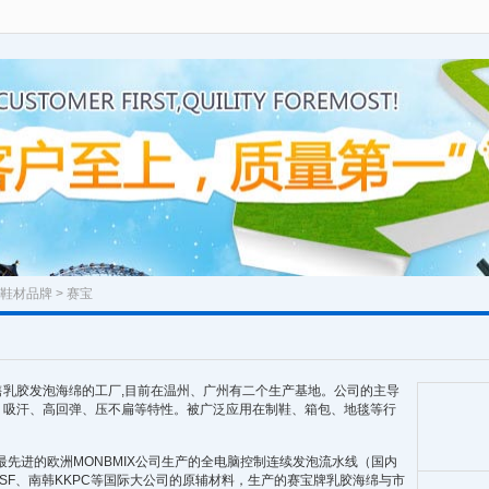
鞋材品牌
> 赛宝
乳胶发泡海绵的工厂,目前在温州、广州有二个生产基地。公司的主导
、吸汗、高回弹、压不扁等特性。被广泛应用在制鞋、箱包、地毯等行
最先进的欧洲MONBMIX公司生产的全电脑控制连续发泡流水线（国内
ASF、南韩KKPC等国际大公司的原辅材料，生产的赛宝牌乳胶海绵与市