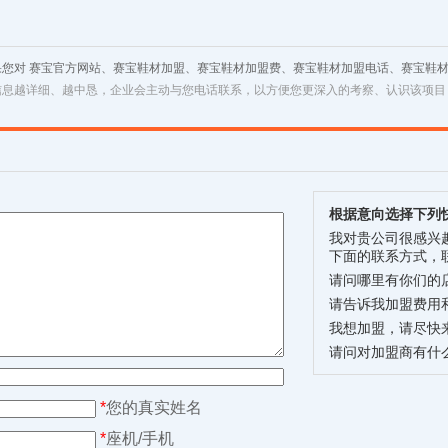
果您对 赛宝官方网站、赛宝鞋材加盟、赛宝鞋材加盟费、赛宝鞋材加盟电话、赛宝鞋
信息越详细、越中恳，企业会主动与您电话联系，以方便您更深入的考察、认识该项目
根据意向选择下列
我对贵公司很感兴
下面的联系方式，
请问哪里有你们的
请告诉我加盟费用
我想加盟，请尽快
请问对加盟商有什
*
您的真实姓名
*
座机/手机