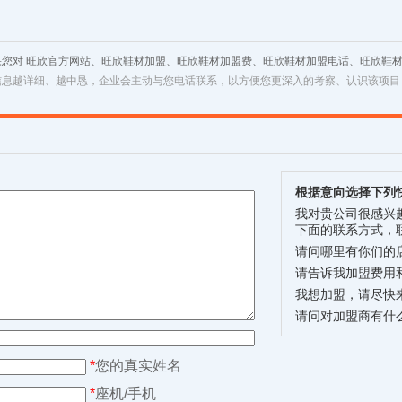
果您对 旺欣官方网站、旺欣鞋材加盟、旺欣鞋材加盟费、旺欣鞋材加盟电话、旺欣鞋
信息越详细、越中恳，企业会主动与您电话联系，以方便您更深入的考察、认识该项目
根据意向选择下列
我对贵公司很感兴
下面的联系方式，
请问哪里有你们的
请告诉我加盟费用
我想加盟，请尽快
请问对加盟商有什
*
您的真实姓名
*
座机/手机