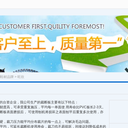
鞋材品牌
> 旺欣
的台资企业，我公司生产的裁断板主要有以下特点：
韧度高，可承受重复施压，平均每一单面使 用寿命比PVC板长2-3天。
裁断板表面磨损后， 可使用刨机将损坏之表面刨平后重复多次使用，亦
坚硬，裁刀压力能平均分布裁片的每一点上，可解决毛边问题。
压平均，可延长裁断机使用寿命，裁刀也不易损坏，间接达到降低成本的