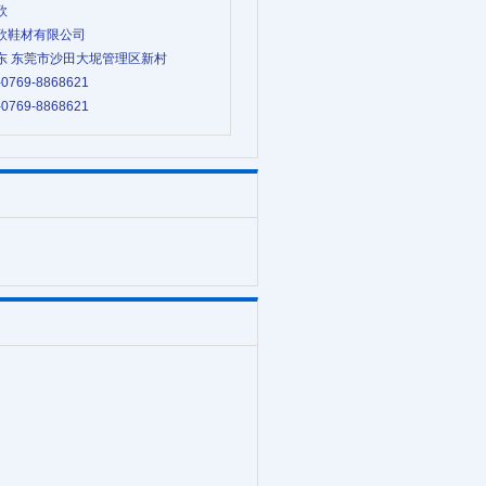
欣
旺欣鞋材有限公司
 广东 东莞市沙田大坭管理区新村
-0769-8868621
-0769-8868621