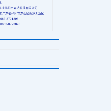
达
 广东省揭阳市嘉达鞋业有限公司
 广东 广东省揭阳市东山区新苏工业区
-663-8721898
-0663-8723898