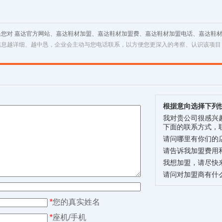
果您对 嘉达官方网站、嘉达鞋材加盟、嘉达鞋材加盟费、嘉达鞋材加盟电话、嘉达鞋
信息越详细、越中恳，企业会主动与您电话联系，以方便您更深入的考察、认识该项目
根据意向选择下列
我对贵公司很感兴
下面的联系方式，
请问哪里有你们的
请告诉我加盟费用
我想加盟，请尽快
请问对加盟商有什
*
您的真实姓名
*
座机/手机